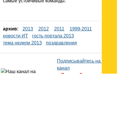
самые устойчивые команды.
архив:
2013
2012
2011
1999-2011
новости ИТ
гость портала 2013
тема недели 2013
поздравления
Подписывайтесь на наш
канал
в
Яндекс.Дзен
Здесь есть другие наши
статьи!