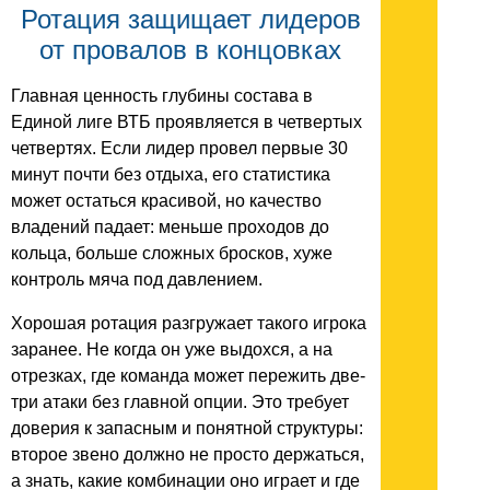
Ротация защищает лидеров
от провалов в концовках
Главная ценность глубины состава в
Единой лиге ВТБ проявляется в четвертых
четвертях. Если лидер провел первые 30
минут почти без отдыха, его статистика
может остаться красивой, но качество
владений падает: меньше проходов до
кольца, больше сложных бросков, хуже
контроль мяча под давлением.
Хорошая ротация разгружает такого игрока
заранее. Не когда он уже выдохся, а на
отрезках, где команда может пережить две-
три атаки без главной опции. Это требует
доверия к запасным и понятной структуры:
второе звено должно не просто держаться,
а знать, какие комбинации оно играет и где