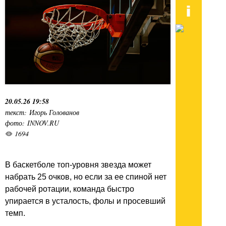
20.05.26 19:58
текст: Игорь Голованов
фото: INNOV.RU
1694
В баскетболе топ-уровня звезда может
набрать 25 очков, но если за ее спиной нет
рабочей ротации, команда быстро
упирается в усталость, фолы и просевший
темп.