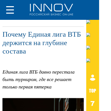
Почему Единая лига ВТБ
держится на глубине
состава
Единая лига ВТБ давно перестала
быть турниром, где все решает
только первая пятерка