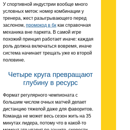
У спортивной индустрии вообще много
условных меток: номер комбинации у
тренера, жест разыгрывающего перед
заслоном,
промокод в бк
как справочная
механика вне паркета. В самой игре
похожий принцип работает иначе: каждая
роль должна включаться вовремя, иначе
система начинает трещать уже ко второй
половине.
Четыре круга превращают
глубину в ресурс
Формат регулярного чемпионата с
большим числом очных матчей делает
дистанцию тяжелой даже для фаворитов.
Команда не может весь сезон жить на 35
минутах лидера, потому что в какой-то
момент это ударит по защите, скорости