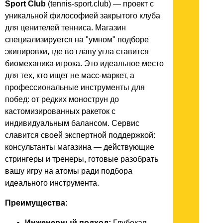
Sport Club
(tennis-sport.club) — проект с
уникальной философией закрытого клуба
для ценителей тенниса. Магазин
специализируется на "умном" подборе
экипировки, где во главу угла ставится
биомеханика игрока. Это идеальное место
для тех, кто ищет не масс-маркет, а
профессиональные инструменты для
побед: от редких монострун до
кастомизированных ракеток с
индивидуальным балансом. Сервис
славится своей экспертной поддержкой:
консультанты магазина — действующие
стрингеры и тренеры, готовые разобрать
вашу игру на атомы ради подбора
идеального инструмента.
Преимущества:
Инженерный подход:
Глубокая