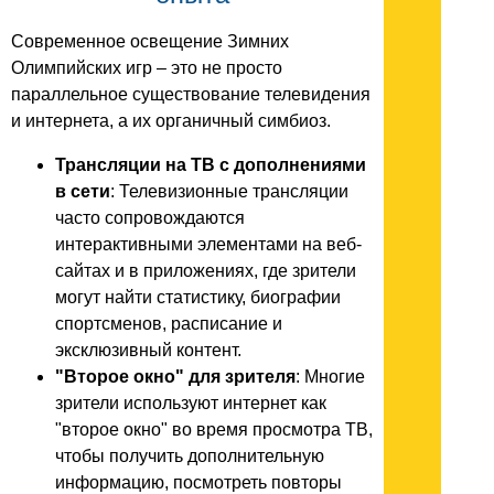
Современное освещение Зимних
Олимпийских игр – это не просто
параллельное существование телевидения
и интернета, а их органичный симбиоз.
Трансляции на ТВ с дополнениями
в сети
: Телевизионные трансляции
часто сопровождаются
интерактивными элементами на веб-
сайтах и в приложениях, где зрители
могут найти статистику, биографии
спортсменов, расписание и
эксклюзивный контент.
"Второе окно" для зрителя
: Многие
зрители используют интернет как
"второе окно" во время просмотра ТВ,
чтобы получить дополнительную
информацию, посмотреть повторы