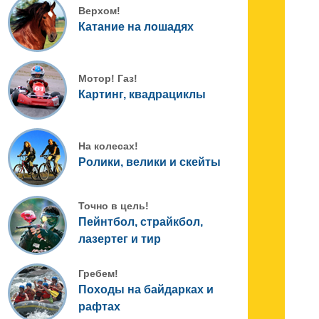
Верхом!
Катание на лошадях
Мотор! Газ!
Картинг, квадрациклы
На колесах!
Ролики, велики и скейты
Точно в цель!
Пейнтбол, страйкбол,
лазертег и тир
Гребем!
Походы на байдарках и
рафтах