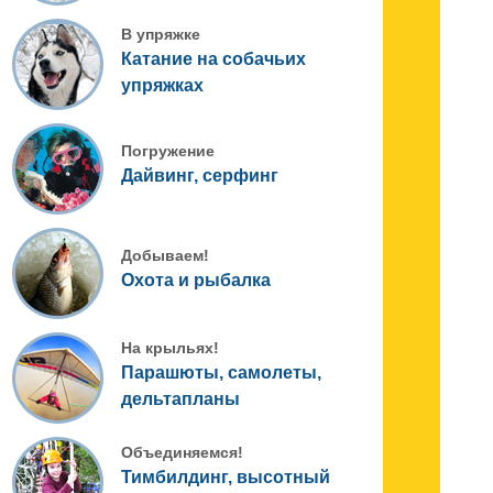
В упряжке
Катание на собачьих
упряжках
Погружение
Дайвинг, серфинг
Добываем!
Охота и рыбалка
На крыльях!
Парашюты, самолеты,
дельтапланы
Объединяемся!
Тимбилдинг, высотный