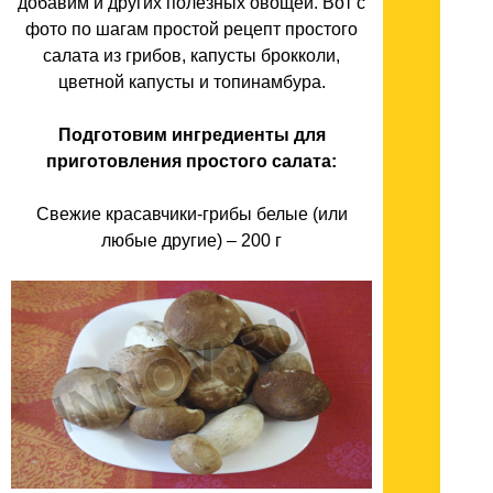
добавим и других полезных овощей. Вот с
фото по шагам простой рецепт простого
салата из грибов, капусты брокколи,
цветной капусты и топинамбура.
Подготовим ингредиенты для
приготовления простого салата:
Свежие красавчики-грибы белые (или
любые другие) – 200 г