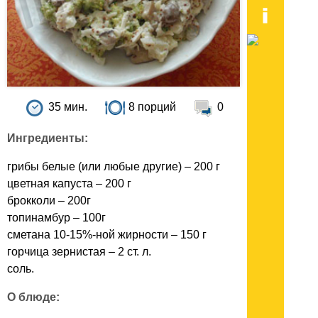
35 мин.
8 порций
0
Ингредиенты:
грибы белые (или любые другие) – 200 г
цветная капуста – 200 г
брокколи – 200г
топинамбур – 100г
сметана 10-15%-ной жирности – 150 г
горчица зернистая – 2 ст. л.
соль.
О блюде: