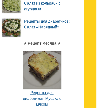
Салат из кольраби с
огурцами
Рецепты для диабетиков:
Салат «Нарядный»
★ Рецепт месяца ★
Рецепты для
диабетиков: Мусака с
мясом