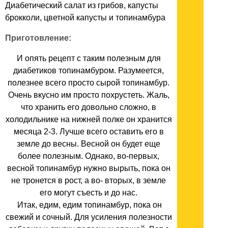
Диабетический салат из грибов, капусты
брокколи, цветной капусты и топинамбура
Приготовление:
И опять рецепт с таким полезным для
диабетиков топинамбуром. Разумеется,
полезнее всего просто сырой топинамбур.
Очень вкусно им просто похрустеть. Жаль,
что хранить его довольно сложно, в
холодильнике на нижней полке он хранится
месяца 2-3. Лучше всего оставить его в
земле до весны. Весной он будет еще
более полезным. Однако, во-первых,
весной топинамбур нужно вырыть, пока он
не тронется в рост, а во- вторых, в земле
его могут съесть и до нас.
Итак, едим, едим топинамбур, пока он
свежий и сочный. Для усиления полезности