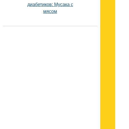
диабетиков: Мусака с
мясом