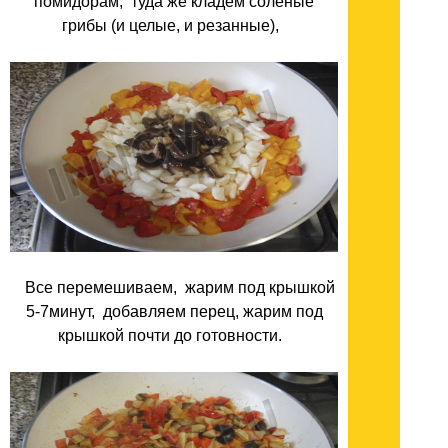
помидорам, туда же кладем соленые
грибы (и целые, и резанные),
Все перемешиваем, жарим под крышкой
5-7минут, добавляем перец, жарим под
крышкой почти до готовности.