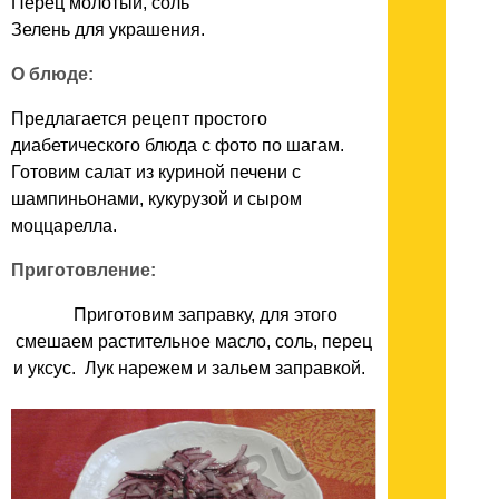
Перец молотый, соль
Зелень для украшения.
О блюде:
Предлагается рецепт простого
диабетического блюда с фото по шагам.
Готовим салат из куриной печени с
шампиньонами, кукурузой и сыром
моццарелла.
Приготовление:
Приготовим заправку, для этого
смешаем растительное масло, соль, перец
и уксус. Лук нарежем и зальем заправкой.