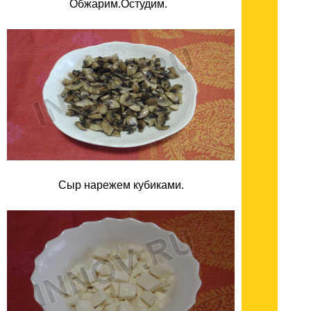
Обжарим.Остудим.
Сыр нарежем кубиками.