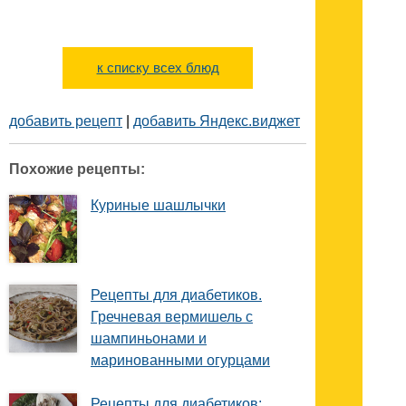
к списку всех блюд
добавить рецепт
|
добавить Яндекс.виджет
Похожие рецепты:
Куриные шашлычки
Рецепты для диабетиков.
Гречневая вермишель с
шампиньонами и
маринованными огурцами
Рецепты для диабетиков: