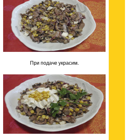
При подаче украсим.