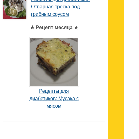
Отварная треска под
грибным соусом
★ Рецепт месяца ★
Рецепты для
диабетиков: Мусака с
мясом