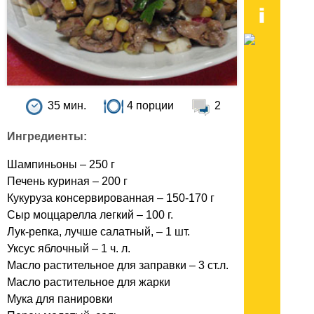
35 мин.
4 порции
2
Ингредиенты:
Шампиньоны – 250 г
Печень куриная – 200 г
Кукуруза консервированная – 150-170 г
Сыр моццарелла легкий – 100 г.
Лук-репка, лучше салатный, – 1 шт.
Уксус яблочный – 1 ч. л.
Масло растительное для заправки – 3 ст.л.
Масло растительное для жарки
Мука для панировки