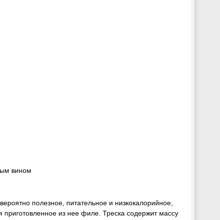
лым вином
евероятно полезное, питательное и низкокалорийное,
я приготовленное из нее филе. Треска содержит массу