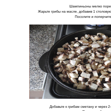
Шампиньоны мелко поре
Жарьте грибы на масле, добавив 1 столовую
Посолите и поперчите
Добавьте к грибам сметану и через 2