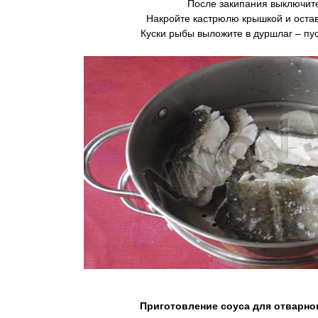
После закипания выключите
Накройте кастрюлю крышкой и оставь
Куски рыбы выложите в дуршлаг – пус
Приготовление соуса для отварно