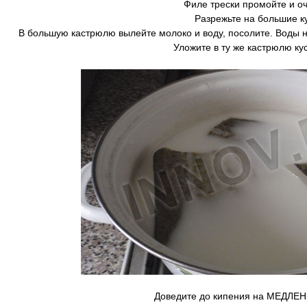
Филе трески промойте и о
Разрежьте на большие ку
В большую кастрюлю вылейте молоко и воду, посолите. Воды ну
Уложите в ту же кастрюлю ку
Доведите до кипения на МЕДЛЕНН