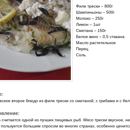
Филе трески – 800г
Шампиньоны – 500г
Молоко – 250г
Лимон – 1шт
Сметана – 150г
Белое вино – 0,5 стакана
Масло растительное
Перец
Соль.
е:
еское второе блюдо из филе трески со сметаной, с грибами и с бе
овление:
 считается одной из лучших пищевых рыб. Мясо трески вкусное, н
 пользуется большим спросом во многих странах, особенно ценитс