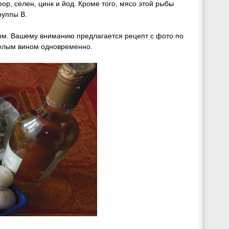
р, селен, цинк и йод. Кроме того, мясо этой рыбы
руппы В.
ом. Вашему вниманию предлагается рецепт с фото по
 белым вином одновременно.