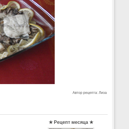
Автор рецепта:
Лиза
★ Рецепт месяца ★