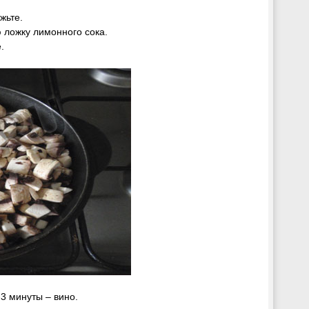
жьте.
 ложку лимонного сока.
.
-3 минуты – вино.