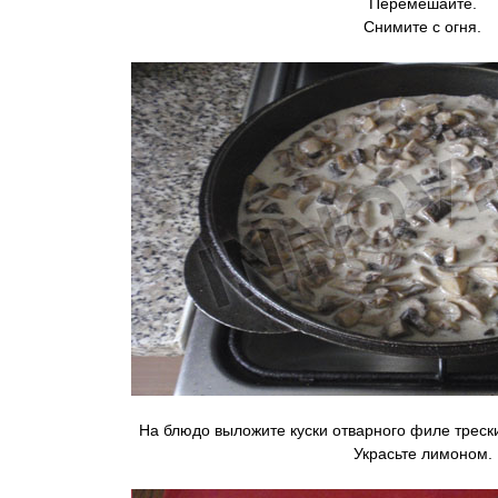
Перемешайте.
Снимите с огня.
На блюдо выложите куски отварного филе трески
Украсьте лимоном.