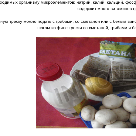
ходимых организму микроэлементов: натрий, калий, кальций, фосфо
содержит много витаминов г
ую треску можно подать с грибами, со сметаной или с белым вин
шагам из филе трески со сметаной, грибами и