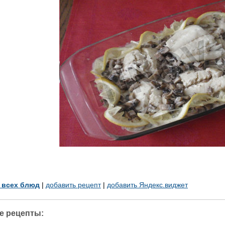
у всех блюд
|
добавить рецепт
|
добавить Яндекс.виджет
е рецепты: