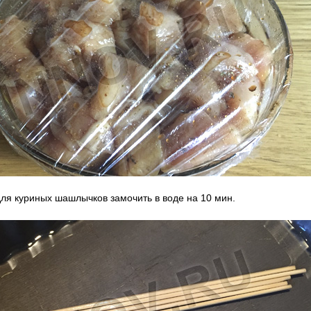
ля куриных шашлычков замочить в воде на 10 мин.