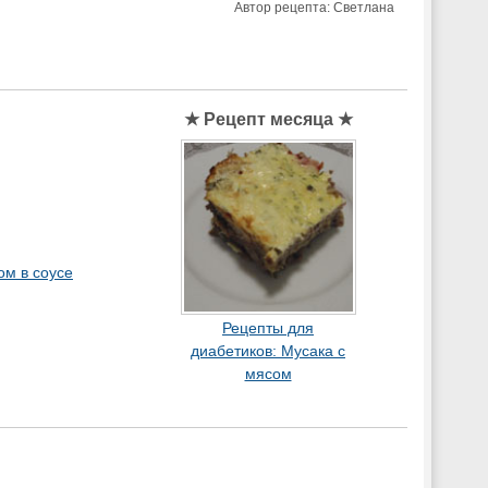
Автор рецепта:
Светлана
★ Рецепт месяца ★
ом в соусе
Рецепты для
диабетиков: Мусака с
мясом