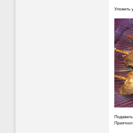
Уложить 
Подавать
Приятног