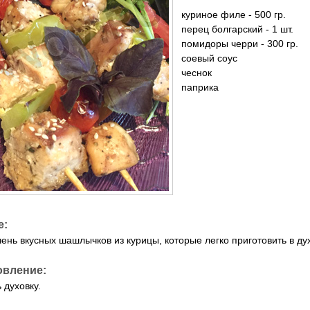
куриное филе - 500 гр.
перец болгарский - 1 шт.
помидоры черри - 300 гр.
соевый соус
чеснок
паприка
е:
чень вкусных шашлычков из курицы, которые легко приготовить в ду
овление:
 духовку.