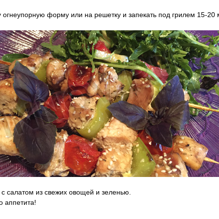
у огнеупорную форму или на решетку и запекать под грилем 15-20 
 с салатом из свежих овощей и зеленью.
о аппетита!