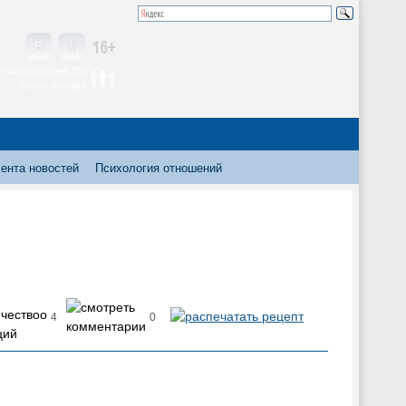
 читают более 300
тысяч человек
ента новостей
Психология отношений
4
0