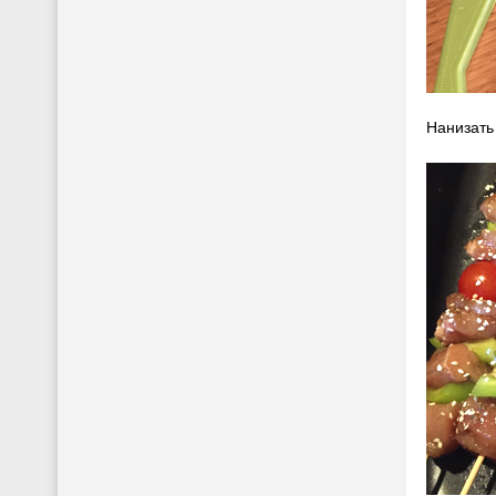
Нанизать