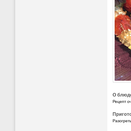
О блюд
Рецепт о
Пригот
Разогреть