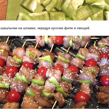
 шашлычки на шпажки, чередуя кусочки филе и овощей.