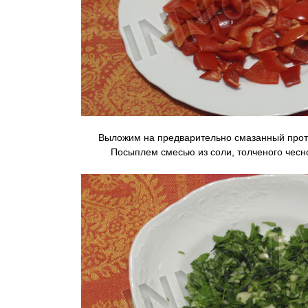
Выложим на предварительно смазанный прот
Посыплем смесью из соли, толченого чесно