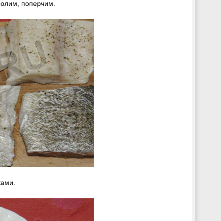
олим, поперчим.
ами.