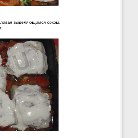
поливая выделяющимся соком.
й.