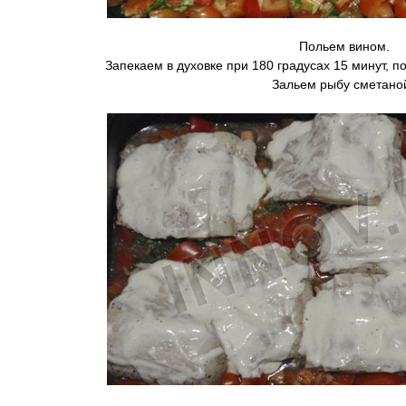
Польем вином.
Запекаем в духовке при 180 градусах 15 минут, 
Зальем рыбу сметано