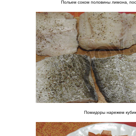
Польем соком половины лимона, пос
Помидоры нарежем кубик