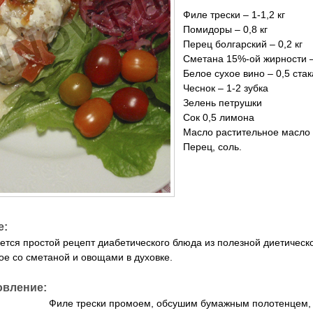
Филе трески – 1-1,2 кг
Помидоры – 0,8 кг
Перец болгарский – 0,2 кг
Сметана 15%-ой жирности –
Белое сухое вино – 0,5 ста
Чеснок – 1-2 зубка
Зелень петрушки
Сок 0,5 лимона
Масло растительное масло
Перец, соль.
е:
ется простой рецепт диабетического блюда из полезной диетическо
ое со сметаной и овощами в духовке.
овление:
Филе трески промоем, обсушим бумажным полотенцем,