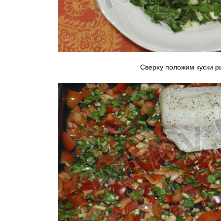
Сверху положим куски р