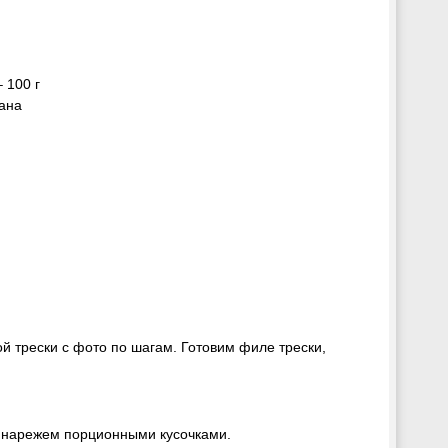
 100 г
кана
й трески с фото по шагам. Готовим филе трески,
 нарежем порционными кусочками.