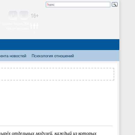
 читают более 300
тысяч человек
ента новостей
Психология отношений
тырёх отдельных модулей, каждый из которых