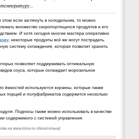
температуру...
этом если заглянуть в холодильник, то можно
 лежать множество скоропортящихся продуктов и его
ствием. И хотя сегодня многие мастера оперативно
дому
, некоторые продукты всё же могут пострадать.
ьную систему охлаждения, которая позволит хранить
которых позволяет поддерживать оптимальную
х видов соуса, которые охлаждает морозильное
о ёмкостей используются корзины, которые также
вых порций и полуфабрикатов содержится несколько
одуля. Подносы также можно использовать в качестве
зки содержимого с системой управления.
ка на www.innov.ru обязательна]