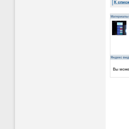
К спис
Материалы 
Яндекс вид
Вы мож