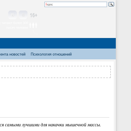
 читают более 300
тысяч человек
ента новостей
Психология отношений
тся самыми лучшими для накачки мышечной массы.