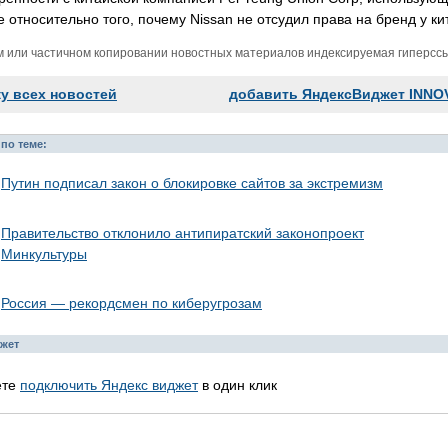
 относительно того, почему Nissan не отсудил права на бренд у к
м или частичном копировании новостных материалов индексируемая гиперссыл
ку всех новостей
добавить ЯндексВиджет INNO
по теме:
Путин подписал закон о блокировке сайтов за экстремизм
Правительство отклонило антипиратский законопроект
Минкультуры
Россия — рекордсмен по киберугрозам
жет
ете
подключить Яндекс виджет
в один клик