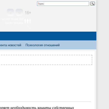
 читают более 300
тысяч человек
ента новостей
Психология отношений
стряет необходимость защиты собственных