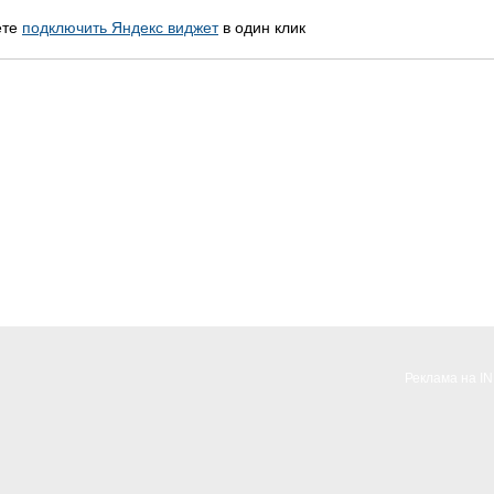
ете
подключить Яндекс виджет
в один клик
Реклама на I