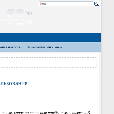
 читают более 300
тысяч человек
ента новостей
Психология отношений
ользование
 рынке, спрос на стальные трубы резко снизился. В