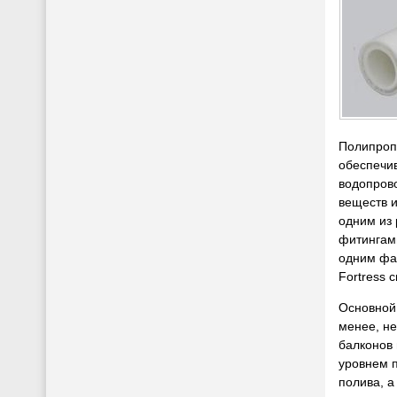
Полипроп
обеспечи
водопрово
веществ и
одним из
фитингам
одним фак
Fortress 
Основной
менее, не
балконов 
уровнем 
полива, а