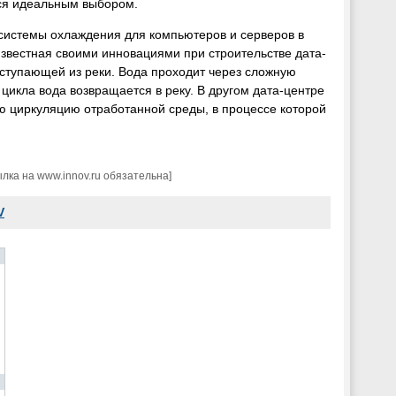
тся идеальным выбором.
системы охлаждения для компьютеров и серверов в
звестная своими инновациями при строительстве дата-
ступающей из реки. Вода проходит через сложную
 цикла вода возвращается в реку. В другом дата-центре
 циркуляцию отработанной среды, в процессе которой
ка на www.innov.ru обязательна]
V