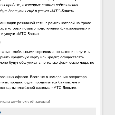
сы продаж, в которых помимо подключения
удут доступны ещё и услуги «МТС-Банка».
анизации розничной сети, в рамках которой на Урале
ж, в которых помимо подключения фиксированных и
 и услуги «МТС-Банка».
.
оваться мобильными сервисами, но также и получить
ить кредитную карту или кредит, осуществлять
лоне будут обслуживать не только физические лица, но
рованных офисов. Всего же в намерения оператора
чных продаж, будут продвигаться банковские и
тся карты платёжной системы «МТС-Деньги».
ка на www.innov.ru обязательна]
V