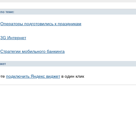
по теме:
Операторы подготовились к праздникам
3G Интернет
Стратегии мобильного банкинга
жет
ете
подключить Яндекс виджет
в один клик