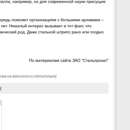
еталла, например, но для современной науки присущие
очередь поможет организациям с большими архивами –
лет. Немалый интерес вызывает и тот факт, что
еческий род. Даже стальной штрипс рано или поздно
По материалам сайта ЗАО "Стальпрокат"
ка на www.innov.ru обязательна]
V