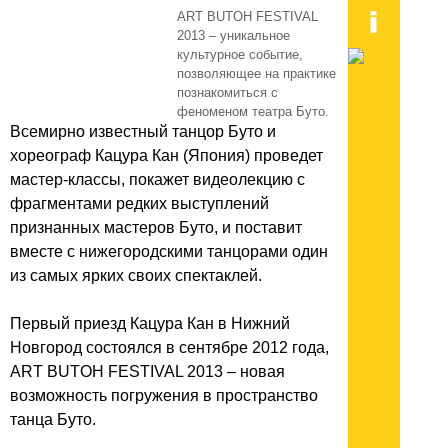
ART BUTOH FESTIVAL
2013 – уникальное
культурное событие,
позволяющее на практике
познакомиться с
феноменом театра Буто.
Всемирно известный танцор Буто и
хореограф Кацура Кан (Япония) проведет
мастер-классы, покажет видеолекцию с
фрагментами редких выступлений
признанных мастеров Буто, и поставит
вместе с нижегородскими танцорами один
из самых ярких своих спектаклей.
Первый приезд Кацура Кан в Нижний
Новгород состоялся в сентябре 2012 года,
ART BUTOH FESTIVAL 2013 – новая
возможность погружения в пространство
танца Буто.