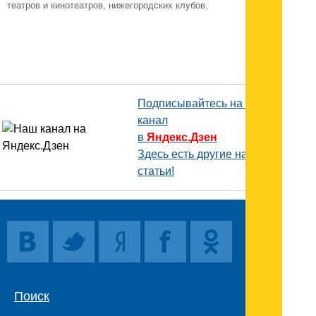
театров и кинотеатров, нижегородских клубов.
Подписывайтесь на наш
канал
в
Яндекс.Дзен
Здесь есть другие наши
статьи!
Поиск