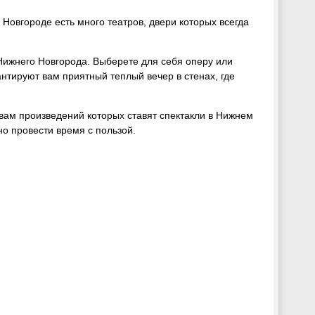
 Новгороде есть много театров, двери которых всегда
 Нижнего Новгорода. Выберете для себя оперу или
нтируют вам приятный теплый вечер в стенах, где
ивам произведений которых ставят спектакли в Нижнем
но провести время с пользой.