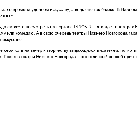
мало времени уделяем искусству, а ведь оно так близко. В Нижнем
ля вас.
уда сможете посмотреть на портале INNOV.RU, что идет в театрах
аму или комедию. А в свою очередь театры Нижнего Новгорода гара
 искусство.
е себя хоть на вечер к творчеству выдающихся писателей, по мот
. Поход в театры Нижнего Новгорода – это отличный способ прият