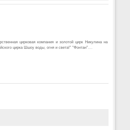
рственная цирковая компания и золотой цирк Никулина на
кого цирка Шшоу воды, огня и света!" "Фонтан"....