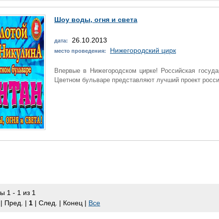
Шоу воды, огня и света
26.10.2013
дата:
Нижегородский цирк
место проведения:
Впервые в Нижегородском цирке! Российская госуда
Цветном бульваре представляют лучший проект российс
ы 1 - 1 из 1
| Пред. |
1
| След. | Конец
|
Все