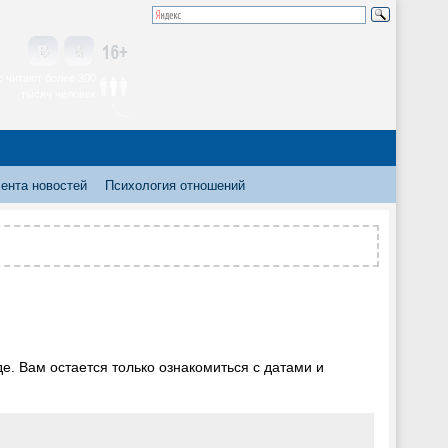
 читают более 300
тысяч человек
ента новостей
Психология отношений
. Вам остается только ознакомиться с датами и