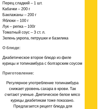
Перец сладкий – 1 шт.
Кабачки – 200 г
Баклажаны – 200 г
Яблоки – 100 г
Лук – репка – 100г
Томатный соус – 3 ст. л.
Зелень укропа, петрушки и базилика
О блюде:
Диабетическое второе блюдо из филе
курицы и топинамбура с болгарским соусом
Приготовление:
Регулярное употребление топинамбура
снижает уровень сахара в крови. Так
считают ученые. Диетическое белое мясо
курицы диабетикам тоже показано.
Предлагается рецепт блюда для