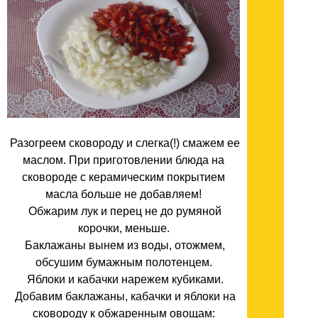
Разогреем сковороду и слегка(!) смажем ее
маслом. При приготовлении блюда на
сковороде с керамическим покрытием
масла больше не добавляем!
Обжарим лук и перец не до румяной
корочки, меньше.
Баклажаны вынем из воды, отожмем,
обсушим бумажным полотенцем.
Яблоки и кабачки нарежем кубиками.
Добавим баклажаны, кабачки и яблоки на
сковороду к обжаренным овощам: