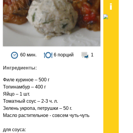
60 мин.
6 порций
1
Ингредиенты:
Филе куриное – 500 г
Топинамбур – 400 г
Яйцо – 1 шт.
Томатный соус – 2-3 ч. л.
Зелень укропа, петрушки – 50 г.
Масло растительное - совсем чуть-чуть
для соуса: