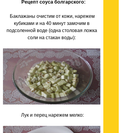
Рецепт соуса болгарского:
Баклажаны очистим от кожи, нарежем
кубиками и на 40 минут замочим в
подсоленной воде (одна столовая ложка
соли на стакан воды):
Лук и перец нарежем мелко: