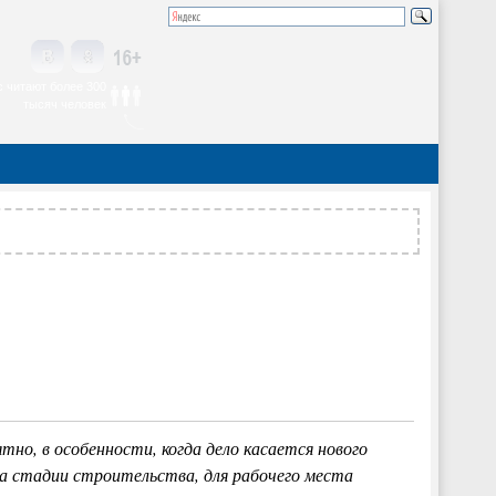
 читают более 300
тысяч человек
тно, в особенности, когда дело касается нового
на стадии строительства, для рабочего места