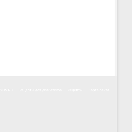
NNOV.RU
Рецепты для диабетиков
Рецепты
Карта сайта