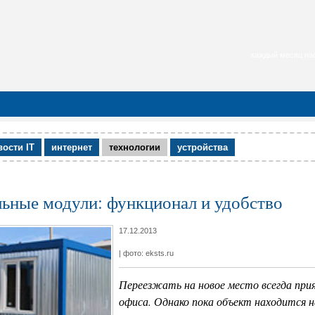
каждый месяц нас
вости IT
интернет
технологии
устройства
ьные модули: функционал и удобство
17.12.2013
| фото: eksts.ru
Переезжать на новое место всегда прия
офиса. Однако пока объект находится 