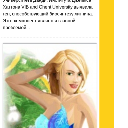
Университета Данди, Института Джеймса
Хаттона VIB and Ghent University выявила
ген, способствующий биосинтезу лигнина.
Этот компонент является главной
проблемой...