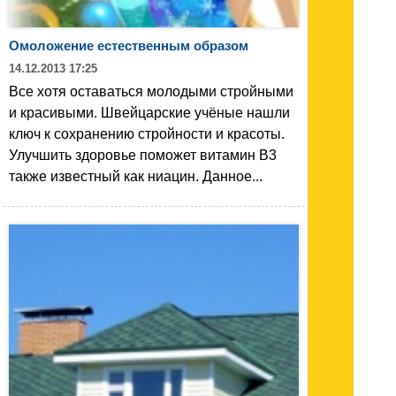
Омоложение естественным образом
14.12.2013 17:25
Все хотя оставаться молодыми стройными
и красивыми. Швейцарские учёные нашли
ключ к сохранению стройности и красоты.
Улучшить здоровье поможет витамин B3
также известный как ниацин. Данное...