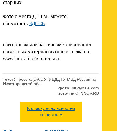
старших.
Фото с места ДТП вы можете
посмотреть
ЗДЕСЬ
.
при полном или частичном копировании
новостных материалов гиперссылка на
www.innov.ru обязательна
текст:
пресс-служба УГИБДД ГУ МВД России по
Нижегородской обл.
фото:
studyblue.com
источник:
INNOV.RU
К списку всех новостей
на портале