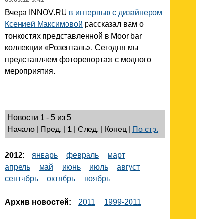
Вчера INNOV.RU
в интервью с дизайнером
Ксенией Максимовой
рассказал вам о
тонкостях представленной в Moor bar
коллекции «Розенталь». Сегодня мы
представляем фоторепортаж с модного
мероприятия.
Новости 1 - 5 из 5
Начало | Пред. |
1
| След. | Конец
|
По стр.
2012:
январь
февраль
март
апрель
май
июнь
июль
август
сентябрь
октябрь
ноябрь
Архив новостей:
2011
1999-2011