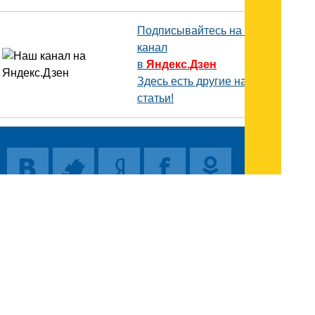
Подписывайтесь на наш
канал
в
Яндекс.Дзен
Здесь есть другие наши
статьи!
Поиск
Карта сайта
© 1996-2026 INNOV.RU (Иннов.ру) -
информационное агентство.