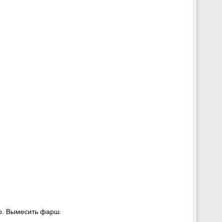
цо. Вымесить фарш.