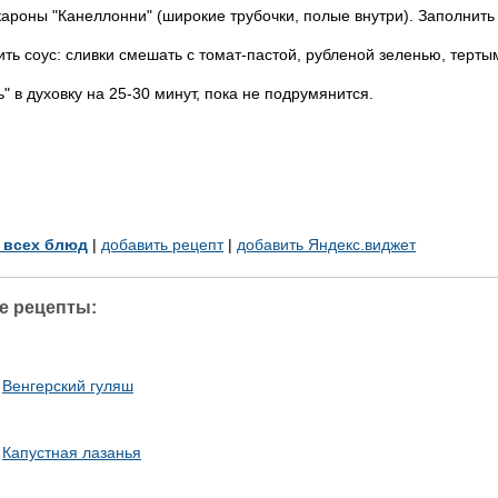
кароны "Канеллонни" (широкие трубочки, полые внутри). Заполнить
ить соус: сливки смешать с томат-пастой, рубленой зеленью, терт
" в духовку на 25-30 минут, пока не подрумянится.
у всех блюд
|
добавить рецепт
|
добавить Яндекс.виджет
е рецепты:
Венгерский гуляш
Капустная лазанья