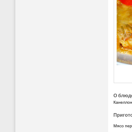
О блюд
Канеллон
Пригот
Мясо пер