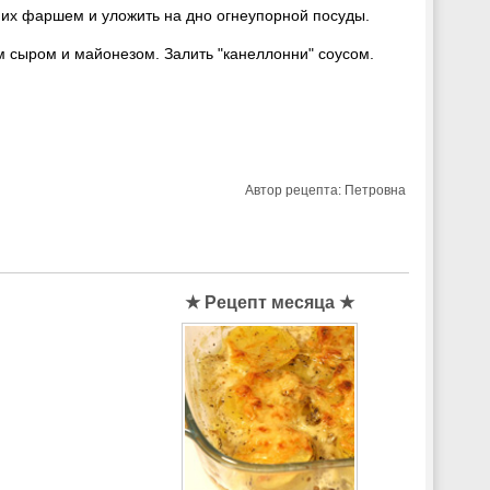
 их фаршем и уложить на дно огнеупорной посуды.
ым сыром и майонезом. Залить "канеллонни" соусом.
Автор рецепта:
Петровна
★ Рецепт месяца ★