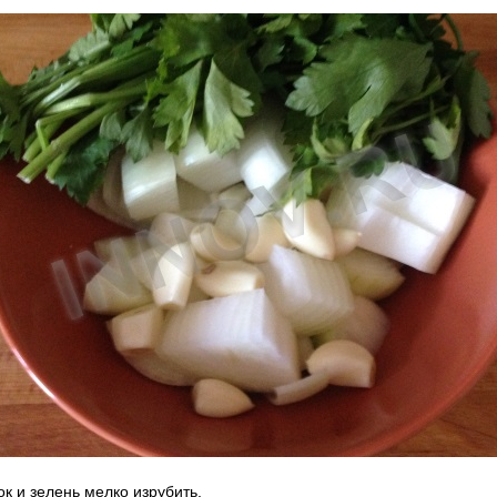
ок и зелень мелко изрубить.