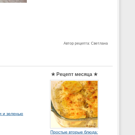
Автор рецепта:
Светлана
★ Рецепт месяца ★
и и зеленью
Простые вторые блюда: