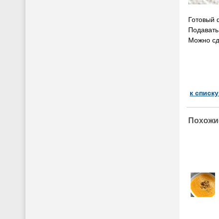
Готовый 
Подавать
Можно сд
к списк
Похожи