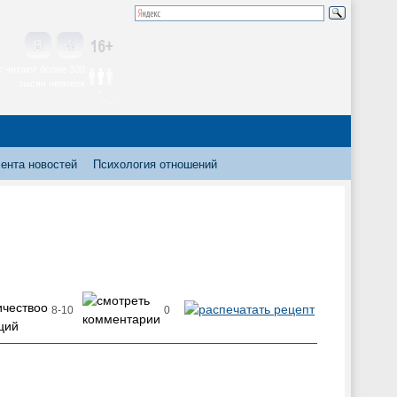
 читают более 300
тысяч человек
ента новостей
Психология отношений
8-10
0