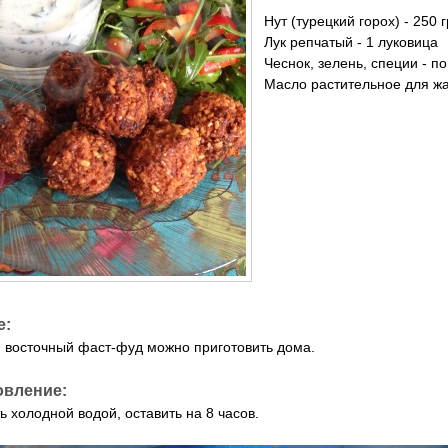
Нут (турецкий горох) - 250 г
Лук репчатый - 1 луковица
Чеснок, зелень, специи - по
Масло растительное для жа
е:
восточный фаст-фуд можно приготовить дома.
овление:
ь холодной водой, оставить на 8 часов.