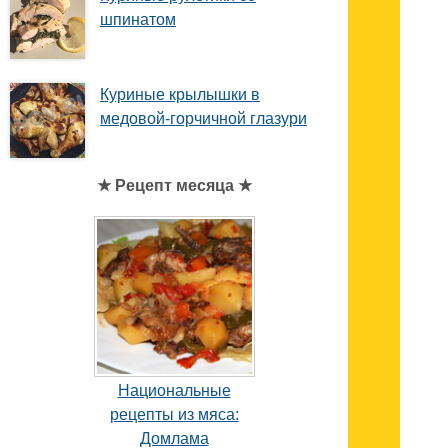
шпинатом
Куриные крылышки в
медовой-горчичной глазури
★ Рецепт месяца ★
Национальные
рецепты из мяса:
Домлама