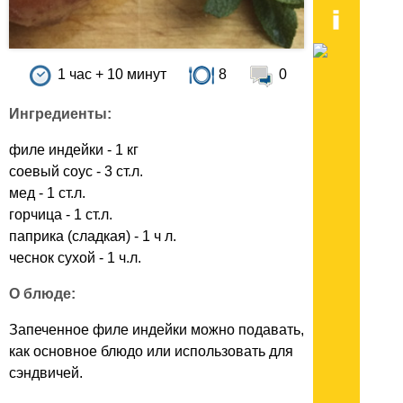
1 час + 10 минут
8
0
Ингредиенты:
филе индейки - 1 кг
соевый соус - 3 ст.л.
мед - 1 ст.л.
горчица - 1 ст.л.
паприка (сладкая) - 1 ч л.
чеснок сухой - 1 ч.л.
О блюде:
Запеченное филе индейки можно подавать,
как основное блюдо или использовать для
сэндвичей.