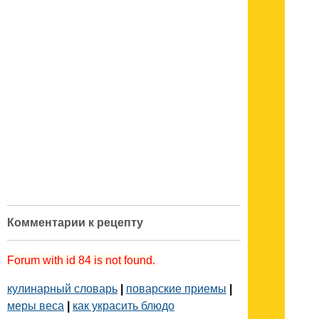
Комментарии к рецепту
Forum with id 84 is not found.
кулинарный словарь
|
поварские приемы
|
меры веса
|
как украсить блюдо