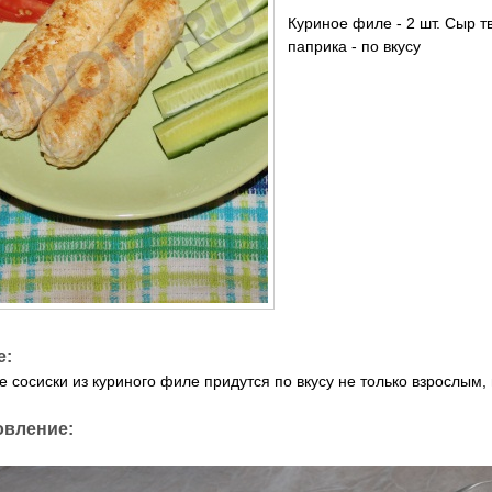
Куриное филе - 2 шт. Сыр тв
паприка - по вкусу
е:
 сосиски из куриного филе придутся по вкусу не только взрослым, 
овление: