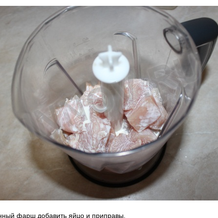
нный фарш добавить яйцо и приправы.