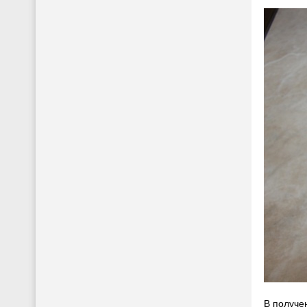
В получе