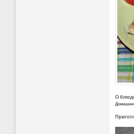
О блюд
Домашние
Пригот