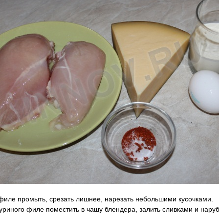
филе промыть, срезать лишнее, нарезать небольшими кусочками.
куриного филе поместить в чашу блендера, залить сливками и наруб