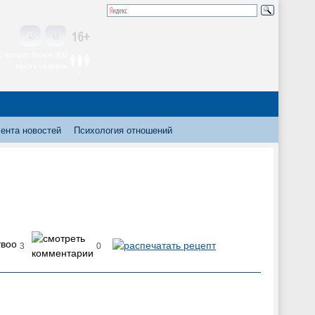
 читают более 300
тысяч человек
ента новостей
Психология отношений
3
0