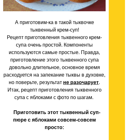
А приготовим-ка в такой тыквочке
тыквенный крем-суп!
Рецепт приготовления тыквенного крем-
супа очень простой. Компоненты
используются самые простые. Правда,
приготовление этого тыквенного супа
довольно длительное, основное время
расходуется на запекание тыквы в духовке,
но поверьте, результат
не разочарует
.
Итак, рецепт приготовления тыквенного
супа с яблоками с фото по шагам.
Приготовить этот тыквенный суп-
пюре с яблоками совсем-совсем
просто: