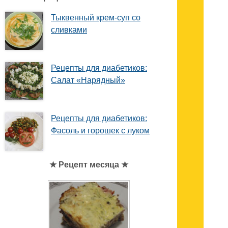
Тыквенный крем-суп со
сливками
Рецепты для диабетиков:
Салат «Нарядный»
Рецепты для диабетиков:
Фасоль и горошек с луком
★ Рецепт месяца ★