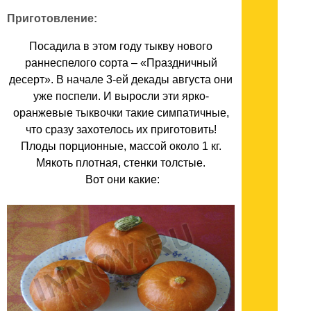
Приготовление:
Посадила в этом году тыкву нового
раннеспелого сорта – «Праздничный
десерт». В начале 3-ей декады августа они
уже поспели. И выросли эти ярко-
оранжевые тыквочки такие симпатичные,
что сразу захотелось их приготовить!
Плоды порционные, массой около 1 кг.
Мякоть плотная, стенки толстые.
Вот они какие: