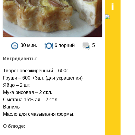
30 мин.
6 порций
5
Ингредиенты:
Творог обезжиренный – 600г
Груши – 600г+3шт. (для украшения)
Яйцо – 2 шт.
Мука рисовая – 2 ст.л.
Сметана 15%-ая – 2 ст.л.
Ваниль
Масло для смазывания формы.
О блюде: