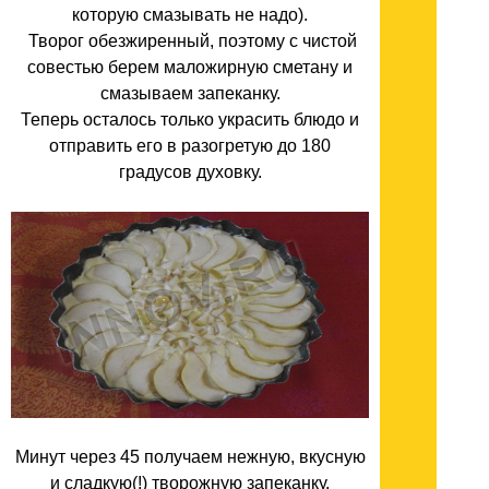
которую смазывать не надо).
Творог обезжиренный, поэтому с чистой
совестью берем маложирную сметану и
смазываем запеканку.
Теперь осталось только украсить блюдо и
отправить его в разогретую до 180
градусов духовку.
Минут через 45 получаем нежную, вкусную
и сладкую(!) творожную запеканку.