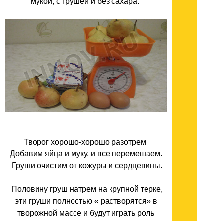
мукой, с грушей и без сахара.
Творог хорошо-хорошо разотрем.
Добавим яйца и муку, и все перемешаем.
Груши очистим от кожуры и сердцевины.
Половину груш натрем на крупной терке,
эти груши полностью « растворятся» в
творожной массе и будут играть роль