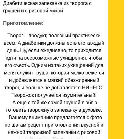
Диабетическая запеканка из творога с
грушей и с рисовой мукой
Приготовление:
Творог – продукт, полезный практически
всем. А диабетики должны есть его каждый
день. Ну, если ежедневно, то приходится
идти на всевозможные ухищрения, чтобы
его съесть. Одним из таких ухищрений для
меня служит груша, которая мелко режется
и добавляется в мягкий обезжиренный
творог, и больше не добавляется НИЧЕГО.
Творожок получается изумительный!
А еще с той же самой грушей люблю
готовить творожную запеканку в духовке.
Вашему вниманию предлагается с фото
по шагам рецепт приготовления вкусной и
нежной творожной запеканки с рисовой