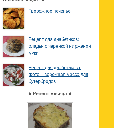
Творожное печенье
Рецепт для диабетиков:
оладьи с черникой из ржаной
муки
Рецепт для диабетиков с
фото. Творожная масса для
бутербродов
★ Рецепт месяца ★