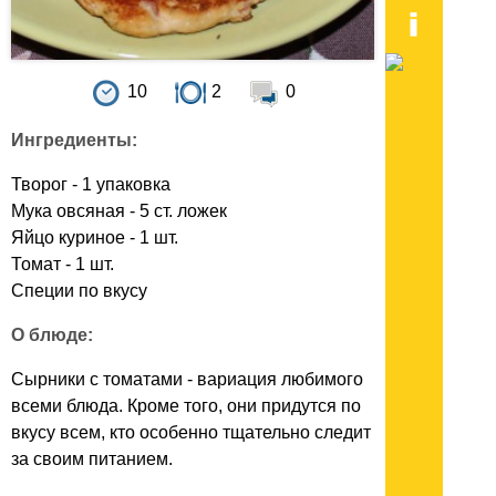
10
2
0
Ингредиенты:
Творог - 1 упаковка
Мука овсяная - 5 ст. ложек
Яйцо куриное - 1 шт.
Томат - 1 шт.
Специи по вкусу
О блюде:
Сырники с томатами - вариация любимого
всеми блюда. Кроме того, они придутся по
вкусу всем, кто особенно тщательно следит
за своим питанием.