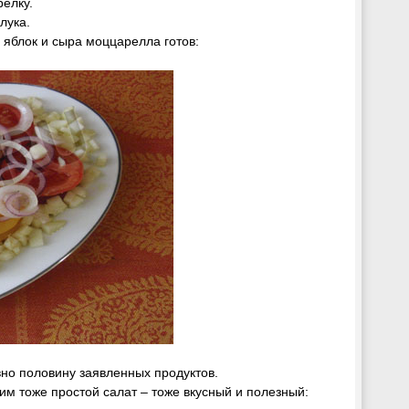
релку.
лука.
 яблок и сыра моццарелла готов:
но половину заявленных продуктов.
 тоже простой салат – тоже вкусный и полезный: