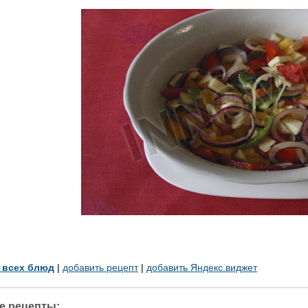
у всех блюд
|
добавить рецепт
|
добавить Яндекс.виджет
е рецепты: