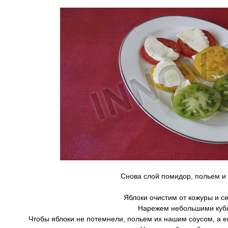
Снова слой помидор, польем и 
Яблоки очистим от кожуры и с
Нарежем небольшими куб
Чтобы яблоки не потемнели, польем их нашим соусом, а е