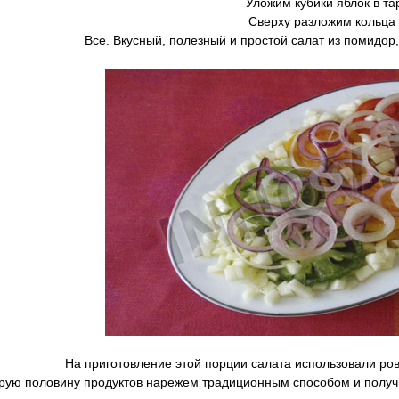
Уложим кубики яблок в та
Сверху разложим кольца 
Все. Вкусный, полезный и простой салат из помидор,
На приготовление этой порции салата использовали ров
ую половину продуктов нарежем традиционным способом и получим