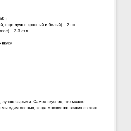
0 г.
й, еще лучше красный и белый) – 2 шт.
ое) – 2-3 ст.л.
 вкусу
, лучше сырыми. Самое вкусное, что можно
ты мы едим осенью, когда множество всяких свежих