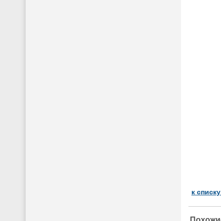
к списк
Похожи