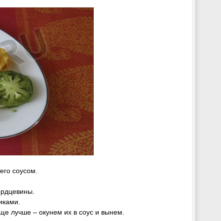
его соусом.
ердцевины.
иками.
ще лучше – окунем их в соус и вынем.