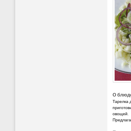
О блюд
Тарелка 
приготов
овощей.
Предлага