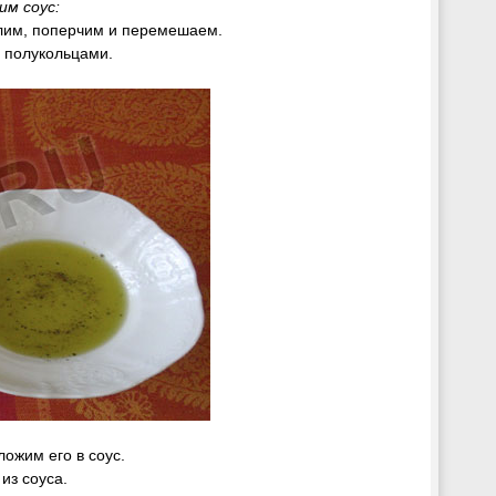
им соус:
лим, поперчим и перемешаем.
 полукольцами.
ложим его в соус.
из соуса.