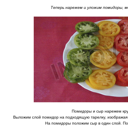
Теперь нарежем и уложим помидоры,
м
Помидоры и сыр нарежем кру
Выложим слой помидор на подходящую тарелку, изображая с
На помидоры положим сыр в один слой. Пол