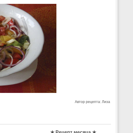
Автор рецепта:
Лиза
★ Рецепт месяца ★