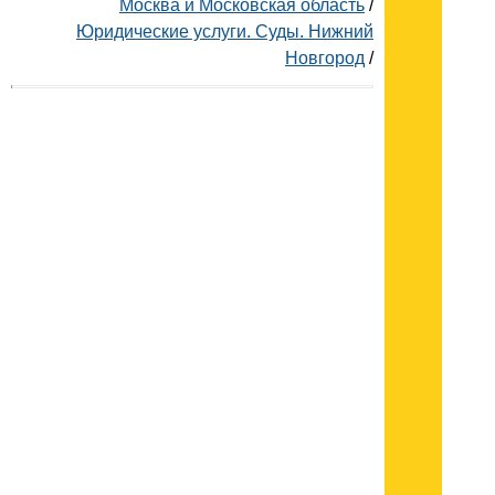
Москва и Московская область
/
Юридические услуги. Суды. Нижний
Новгород
/