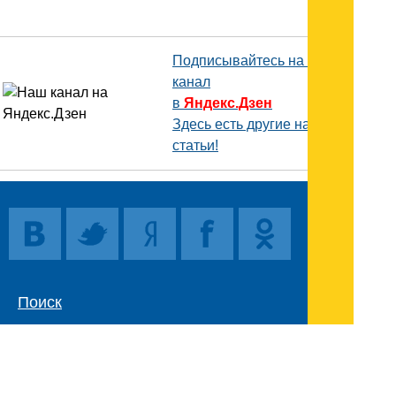
Подписывайтесь на наш
канал
в
Яндекс.Дзен
Здесь есть другие наши
статьи!
Поиск
Карта сайта
© 1996-2026 INNOV.RU (Иннов.ру) -