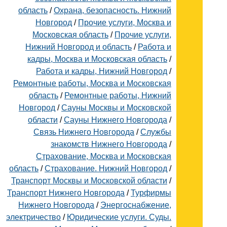
область
/
Охрана, безопасность. Нижний
Новгород
/
Прочие услуги, Москва и
Московская область
/
Прочие услуги,
Нижний Новгород и область
/
Работа и
кадры, Москва и Московская область
/
Работа и кадры, Нижний Новгород
/
Ремонтные работы, Москва и Московская
область
/
Ремонтные работы, Нижний
Новгород
/
Сауны Москвы и Московской
области
/
Сауны Нижнего Новгорода
/
Связь Нижнего Новгорода
/
Службы
знакомств Нижнего Новгорода
/
Страхование, Москва и Московская
область
/
Страхование. Нижний Новгород
/
Транспорт Москвы и Московской области
/
Транспорт Нижнего Новгорода
/
Турфирмы
Нижнего Новгорода
/
Энергоснабжение,
электричество
/
Юридические услуги. Суды.