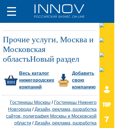
Прочие услуги, Москва и
Московская
областьНовый раздел
Весь каталог
Добавить
нижегородских
свою
компаний
компанию
Гостиницы Москвы
/
Гостиницы Нижнего
Новгорода
/
Дизайн, реклама, разработка
сайтов, полиграфия Москвы и Московской
области
/
Дизайн, реклама, разработка