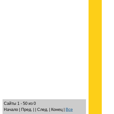
Сайты 1 - 50 из 0
Начало | Пред. | | След. | Конец
|
Все