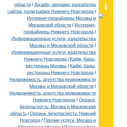
области
/
Дизайн, реклама, разработка
сайтов, полиграфия Нижнего Новгорода
/
Интернет-провайдеры Москвы и
Московской области
/
Интернет-
провайдеры Нижнего Новгорода
/
Информационные услуги, издательства
Москвы и Московской области
/
Информационные услуги, издательства
Нижнего Новгорода
/
Кафе, бары,
рестораны Москвы
/
Кафе, бары,
рестораны Нижнего Новгорода
/
Недвижимость, агентства недвижимости
Москвы и Московской области
/
Недвижимость, агентства недвижимости
Нижнего Новгорода
/
Охрана,
безопасность. Москва и Московская
область
/
Охрана, безопасность. Нижний
Новгород
/
Прочие услуги, Москва и