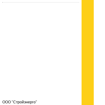
ООО "Стройэнерго"