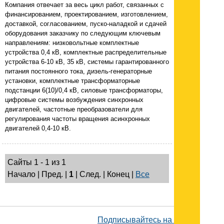
Компания отвечает за весь цикл работ, связанных с
финансированием, проектированием, изготовлением,
доставкой, согласованием, пуско-наладкой и сдачей
оборудования заказчику по следующим ключевым
направлениям: низковольтные комплектные
устройства 0,4 кВ, комплектные распределительные
устройства 6-10 кВ, 35 кВ, системы гарантированного
питания постоянного тока, дизель-генераторные
установки, комплектные трансформаторные
подстанции 6(10)/0,4 кВ, силовые трансформаторы,
цифровые системы возбуждения синхронных
двигателей, частотные преобразователи для
регулирования частоты вращения асинхронных
двигателей 0,4-10 кВ.
Сайты 1 - 1 из 1
Начало | Пред. |
1
| След. | Конец
|
Все
Подписывайтесь на наш