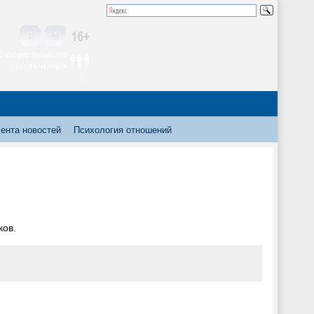
 читают более 300
тысяч человек
ента новостей
Психология отношений
ков.