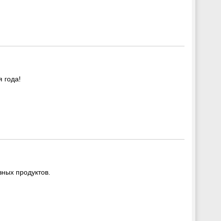
 года!
зных продуктов.