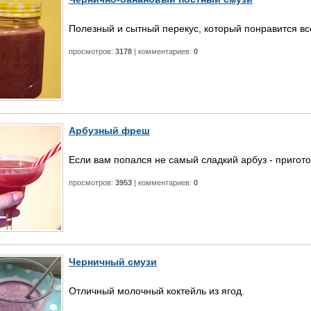
Полезный и сытный перекус, который понравится вс
просмотров:
3178
| комментариев:
0
Арбузный фреш
Если вам попался не самый сладкий арбуз - пригот
просмотров:
3953
| комментариев:
0
Черничный смузи
Отличный молочный коктейль из ягод.