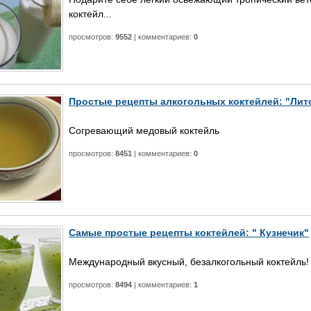
коктейл...
просмотров:
9552
| комментариев:
0
Простые рецепты алкогольных коктейлей: "Лит
Согревающий медовый коктейль
просмотров:
8451
| комментариев:
0
Самые простые рецепты коктейлей: " Кузнечик"
Международный вкусный, безалкогольный коктейль!
просмотров:
8494
| комментариев:
1