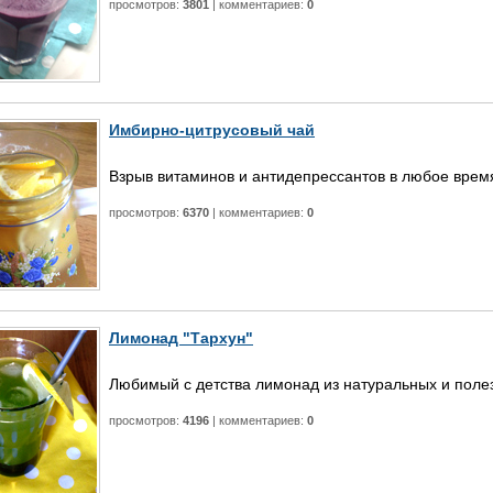
просмотров:
3801
| комментариев:
0
Имбирно-цитрусовый чай
Взрыв витаминов и антидепрессантов в любое время
просмотров:
6370
| комментариев:
0
Лимонад "Тархун"
Любимый с детства лимонад из натуральных и поле
просмотров:
4196
| комментариев:
0