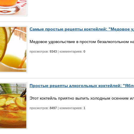
Самые простые рецепты коктейлей: "Медовое 
Медовое удовольствие в простом безалкогольном на
просмотров:
9343
| комментариев:
0
Простые рецепты алкогольных коктейлей: "Яб
Этот коктейль приятно выпить холодным осенним и
просмотров:
8497
| комментариев:
1