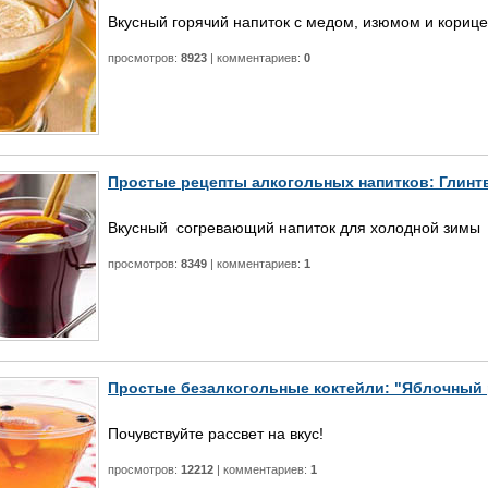
Вкусный горячий напиток с медом, изюмом и кориц
просмотров:
8923
| комментариев:
0
Простые рецепты алкогольных напитков: Глинт
Вкусный согревающий напиток для холодной зимы
просмотров:
8349
| комментариев:
1
Простые безалкогольные коктейли: "Яблочный 
Почувствуйте рассвет на вкус!
просмотров:
12212
| комментариев:
1