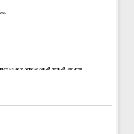
ем.
овьте из него освежающий летний напиток.