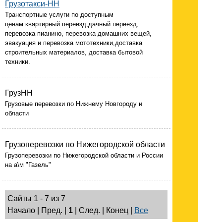
Грузотакси-НН
Транспортные услуги по доступным
ценам:квартирный переезд,дачный переезд,
перевозка пианино, перевозка домашних вещей,
эвакуация и перевозка мототехники,доставка
строительных материалов, доставка бытовой
техники.
ГрузНН
Грузовые перевозки по Нижнему Новгороду и
области
Грузоперевозки по Нижегородской области
Грузоперевозки по Нижегородской области и России
на а\м "Газель"
Сайты 1 - 7 из 7
Начало | Пред. |
1
| След. | Конец
|
Все