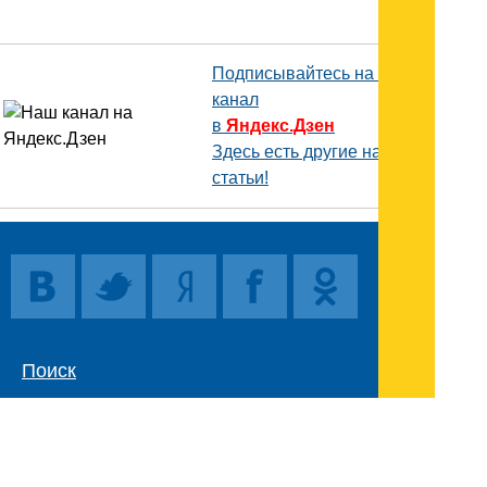
Подписывайтесь на наш
канал
в
Яндекс.Дзен
Здесь есть другие наши
статьи!
Поиск
Карта сайта
© 1996-2026 INNOV.RU (Иннов.ру) -