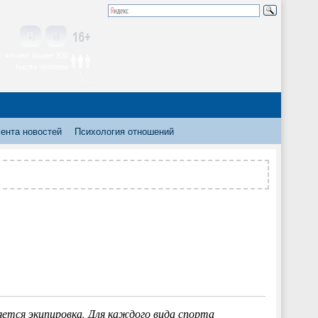
 читают более 300
тысяч человек
ента новостей
Психология отношений
яется экипировка. Для каждого вида спорта