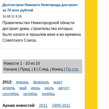
Долгострои Нижнего Новгорода достроят
за 70 млн рублей
16.08.12 8:16
Правительство Нижегородской области
достроит дома, строительство которых
было начато в прошлом веке и во времена
Советского Союза.
Новости 1 - 10 из 10
Начало | Пред. |
1
| След. | Конец
|
По стр.
2012:
январь
февраль
март
апрель
май
июнь
июль
август
сентябрь
октябрь
ноябрь
Архив новостей:
2011
1999-2011