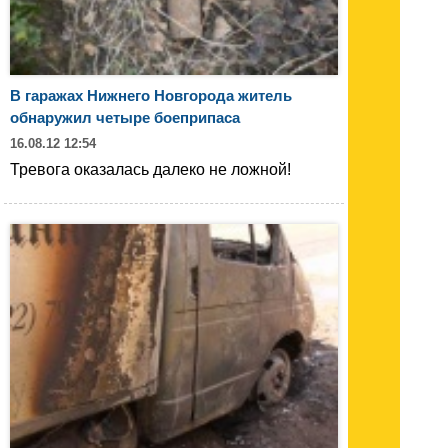
В гаражах Нижнего Новгорода житель
обнаружил четыре боеприпаса
16.08.12 12:54
Тревога оказалась далеко не ложной!