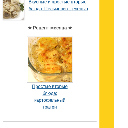
Вкусные и простые вторые
блюда: Пельмени с зеленью
★ Рецепт месяца ★
Простые вторые
блюда:
картофельный
гратен