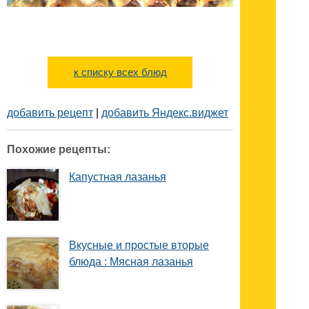
к списку всех блюд
добавить рецепт
|
добавить Яндекс.виджет
Похожие рецепты:
Капустная лазанья
Вкусные и простые вторые
блюда : Мясная лазанья