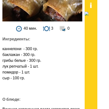
40 мин.
3
0
Ингредиенты:
каннелони - 300 гр.
баклажан - 300 гр.
грибы белые - 300 гр.
лук репчатый - 1 шт.
помидор - 1 шт.
сыр - 100 гр.
О блюде: