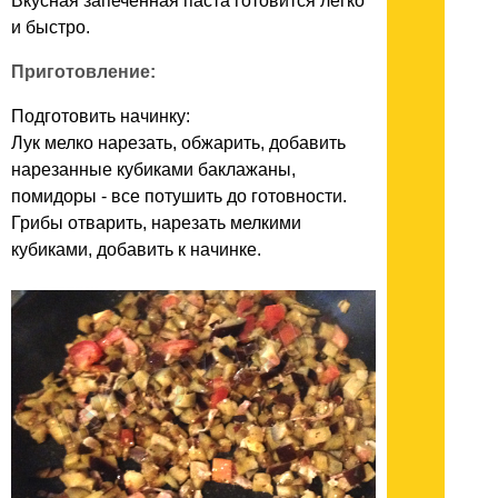
Вкусная запеченная паста готовится легко
и быстро.
Приготовление:
Подготовить начинку:
Лук мелко нарезать, обжарить, добавить
нарезанные кубиками баклажаны,
помидоры - все потушить до готовности.
Грибы отварить, нарезать мелкими
кубиками, добавить к начинке.