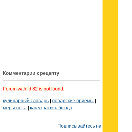
Комментарии к рецепту
Forum with id 82 is not found.
кулинарный словарь
|
поварские приемы
|
меры веса
|
как украсить блюдо
Подписывайтесь на наш