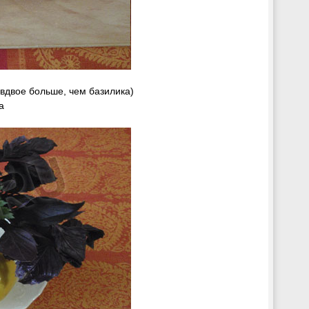
вдвое больше, чем базилика)
а