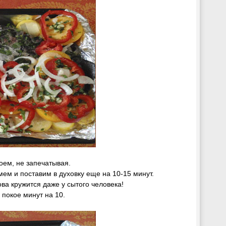
оем, не запечатывая.
мем и поставим в духовку еще на 10-15 минут.
ова кружится даже у сытого человека!
 покое минут на 10.