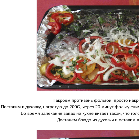
Накроем противень фольгой, просто накр
Поставим в духовку, нагретую до 200С, через 20 минут фольгу сни
Во время запекания запах на кухне витает такой, что гол
Достанем блюдо из духовки и оставим в