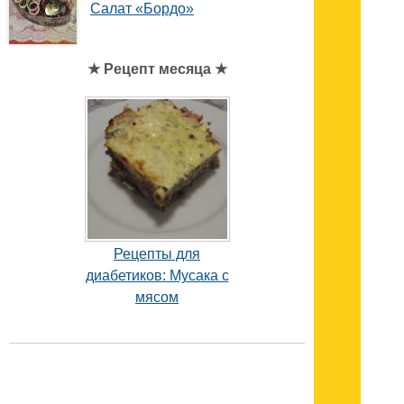
Салат «Бордо»
★ Рецепт месяца ★
Рецепты для
диабетиков: Мусака с
мясом