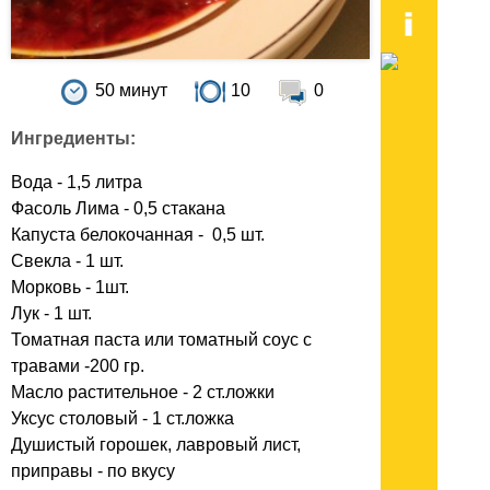
50 минут
10
0
Ингредиенты:
Вода - 1,5 литра
Фасоль Лима - 0,5 стакана
Капуста белокочанная - 0,5 шт.
Свекла - 1 шт.
Морковь - 1шт.
Лук - 1 шт.
Томатная паста или томатный соус с
травами -200 гр.
Масло растительное - 2 ст.ложки
Уксус столовый - 1 ст.ложка
Душистый горошек, лавровый лист,
приправы - по вкусу