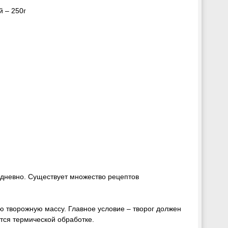
й – 250г
едневно. Существует множество рецептов
ю творожную массу. Главное условие – творог должен
ется термической обработке.