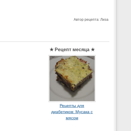
Автор рецепта:
Лиза
★ Рецепт месяца ★
Рецепты для
диабетиков: Мусака с
мясом