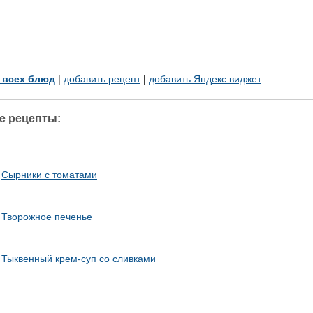
у всех блюд
|
добавить рецепт
|
добавить Яндекс.виджет
е рецепты:
Сырники с томатами
Творожное печенье
Тыквенный крем-суп со сливками