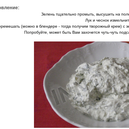
овление:
Зелень тщательно промыть, высушить на поло
Лук и чеснок измельчит
еремешать (можно в блендере - тогда получим творожный крем) с 
Попробуйте, может быть Вам захочется чуть-чуть подс