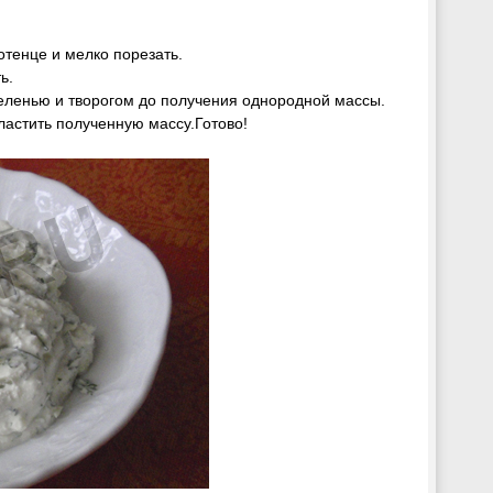
тенце и мелко порезать.
ь.
зеленью и творогом до получения однородной массы.
ластить полученную массу.Готово!