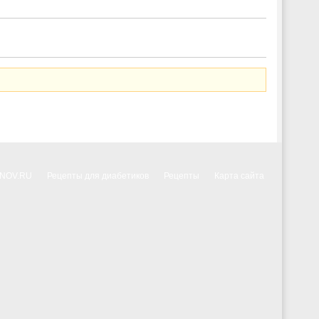
NNOV.RU
Рецепты для диабетиков
Рецепты
Карта сайта