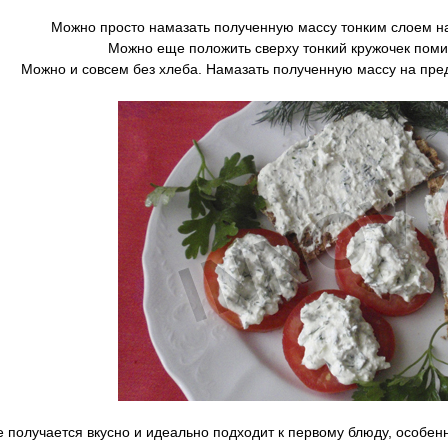
Можно просто намазать полученную массу тонким слоем на 
Можно еще положить сверху тонкий кружочек помид
Можно и совсем без хлеба. Намазать полученную массу на пре
 получается вкусно и идеально подходит к первому блюду, особен