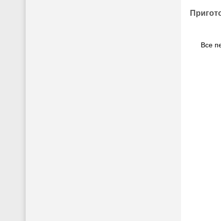
Пригот
Все п