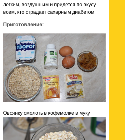
легким, воздушным и придется по вкусу
всем, кто страдает сахарным диабетом.
Приготовление:
Овсянку смолоть в кофемолке в муку