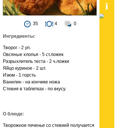
35
4
0
Ингредиенты:
Творог - 2 уп.
Овсяные хлопья - 5 ст.ложек
Разрыхлитель теста - 2 ч.ложки
Яйцо куриное - 2 шт.
Изюм - 1 горсть
Ванилин - на кончике ножа
Стевия в таблетках - по вкусу.
О блюде:
Творожное печенье со стевией получается