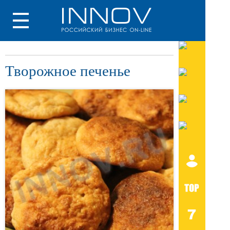
Творожное печенье