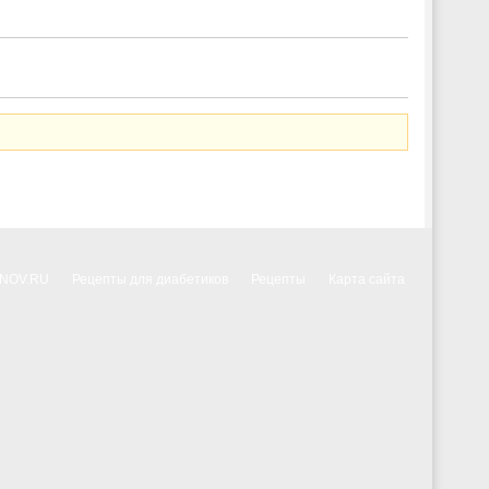
NNOV.RU
Рецепты для диабетиков
Рецепты
Карта сайта