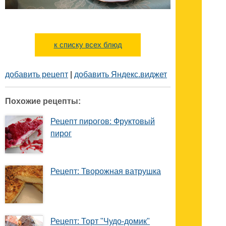
к списку всех блюд
добавить рецепт
|
добавить Яндекс.виджет
Похожие рецепты:
Рецепт пирогов: Фруктовый
пирог
Рецепт: Творожная ватрушка
Рецепт: Торт "Чудо-домик"