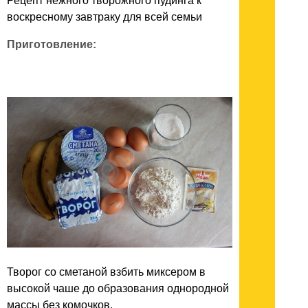
Рецепт нежного творожного пудинга к
воскресному завтраку для всей семьи
Приготовление:
Творог со сметаной взбить миксером в
высокой чаше до образования однородной
массы без комочков.