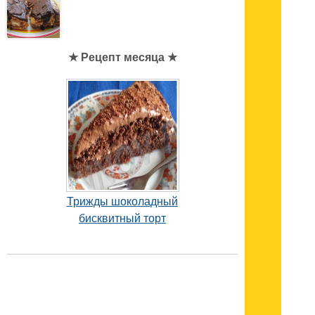
★ Рецепт месяца ★
Трижды шоколадный
бисквитный торт