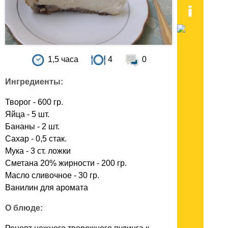
1,5 часа
4
0
Ингредиенты:
Творог - 600 гр.
Яйца - 5 шт.
Бананы - 2 шт.
Сахар - 0,5 стак.
Мука - 3 ст. ложки
Сметана 20% жирности - 200 гр.
Масло сливочное - 30 гр.
Ванилин для аромата
О блюде: