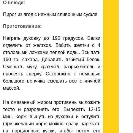
О блюде:
Пирог из ягод с нежным сливочным суфле
Приготовление:
Нагреть духовку до 190 градусов. Белки
отделить от желтков. Взбить желтки с 4
столовыми ложками теплой воды. Всыпать
160 гр. сахара. Добавить взбитый белок.
Смешать муку, крахмал, разрыхлитель и
просеять сверху. Осторожно с помощью
большого венчика смешать все с яичной
массой.
На смазанный жиром противень выложить
тесто и разровнять его. Выпекать 12-15
мин. Корж вынуть из духовки и остудить
(при желании корж можно сразу нарезать
на порционные куски, чтобы потом его