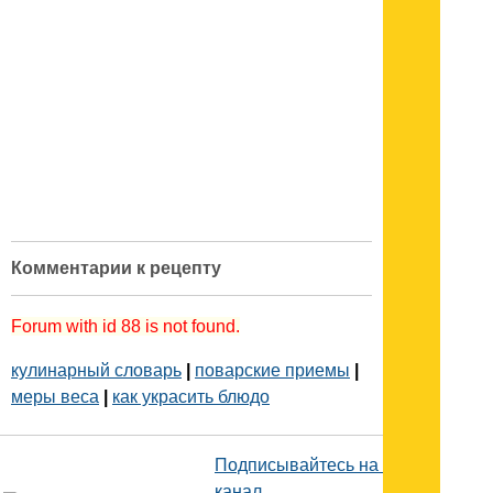
Комментарии к рецепту
Forum with id 88 is not found.
кулинарный словарь
|
поварские приемы
|
меры веса
|
как украсить блюдо
Подписывайтесь на наш
канал