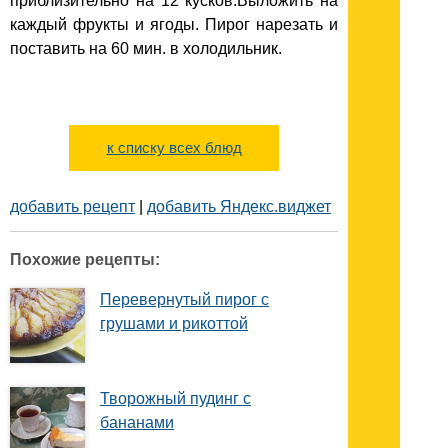
приблизительно на 12 кусков.Выложить на
каждый фрукты и ягоды. Пирог нарезать и
поставить на 60 мин. в холодильник.
к списку всех блюд
добавить рецепт
|
добавить Яндекс.виджет
Похожие рецепты:
Перевернутый пирог с
грушами и рикоттой
Творожный пудинг с
бананами