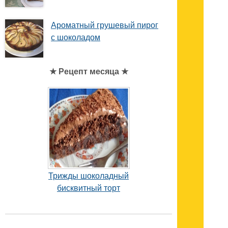
Ароматный грушевый пирог
с шоколадом
★ Рецепт месяца ★
Трижды шоколадный
бисквитный торт