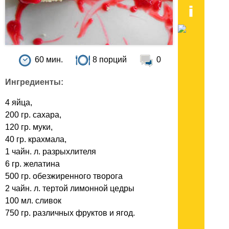
60 мин.
8 порций
0
Ингредиенты:
4 яйца,
200 гр. сахара,
120 гр. муки,
40 гр. крахмала,
1 чайн. л. разрыхлителя
6 гр. желатина
500 гр. обезжиренного творога
2 чайн. л. тертой лимонной цедры
100 мл. сливок
750 гр. различных фруктов и ягод.