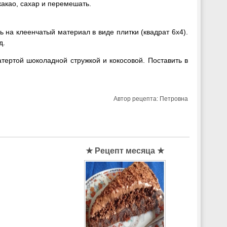
какао, сахар и перемешать.
ь на клеенчатый материал в виде плитки (квадрат 6х4).
д.
атертой шоколадной стружкой и кокосовой. Поставить в
Автор рецепта:
Петровна
★ Рецепт месяца ★