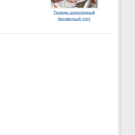
Трижды шоколадный
бисквитный торт