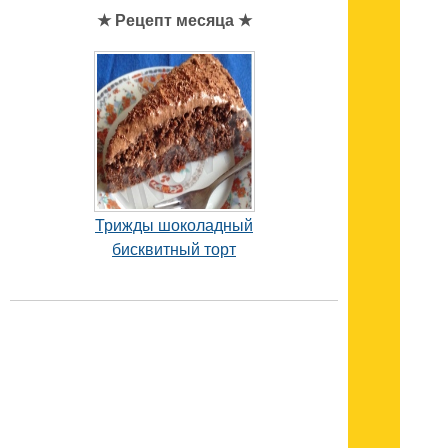
★ Рецепт месяца ★
Трижды шоколадный
бисквитный торт