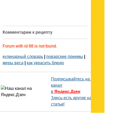
Комментарии к рецепту
Forum with id 88 is not found.
кулинарный словарь
|
поварские приемы
|
меры веса
|
как украсить блюдо
Подписывайтесь на наш
канал
в
Яндекс.Дзен
Здесь есть другие наши
статьи!