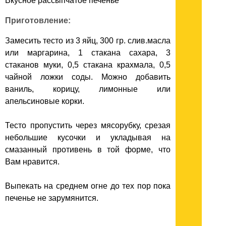
Вкусное рассыпчатое печенье
Приготовление:
Замесить тесто из 3 яйц, 300 гр. слив.масла
или маргарина, 1 стакана сахара, 3
стаканов муки, 0,5 стакана крахмала, 0,5
чайной ложки соды. Можно добавить
ваниль, корицу, лимонные или
апельсиновые корки.
Тесто пропустить через мясорубку, срезая
небольшие кусочки и укладывая на
смазанный противень в той форме, что
Вам нравится.
Выпекать на среднем огне до тех пор пока
печенье не зарумянится.