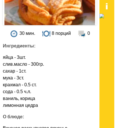
30 мин.
8 порций
0
Ингредиенты:
яйца - 3шт.
слив.масло - 300гр.
сахар - 1ст.
мука - 3ст.
крахмал - 0.5 ст.
сода - 0.5 ч.л.
ваниль, корица
лимонная цедра
О блюде: