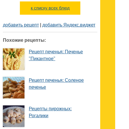
к списку всех блюд
добавить рецепт
|
добавить Яндекс.виджет
Похожие рецепты:
Рецепт печенья: Печенье
"Пикантное"
Рецепт печенья: Соленое
печенье
Рецепты пирожных:
Рогалики