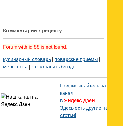
Комментарии к рецепту
Forum with id 88 is not found.
кулинарный словарь
|
поварские приемы
|
меры веса
|
как украсить блюдо
Подписывайтесь на наш
канал
в
Яндекс.Дзен
Здесь есть другие наши
статьи!