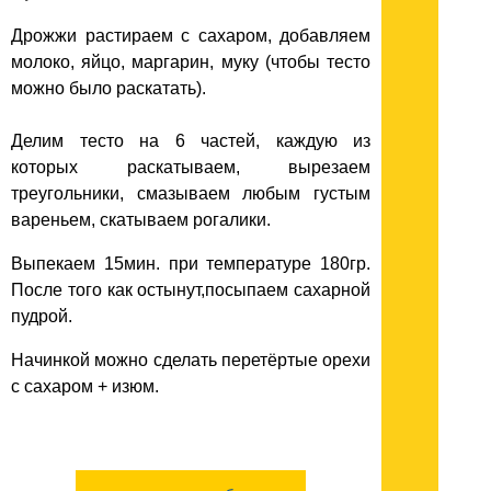
Дрожжи растираем с сахаром, добавляем
молоко, яйцо, маргарин, муку (чтобы тесто
можно было раскатать).
Делим тесто на 6 частей, каждую из
которых раскатываем, вырезаем
треугольники, смазываем любым густым
вареньем, скатываем рогалики.
Выпекаем 15мин. при температуре 180гр.
После того как остынут,посыпаем сахарной
пудрой.
Начинкой можно сделать перетёртые орехи
с сахаром + изюм.