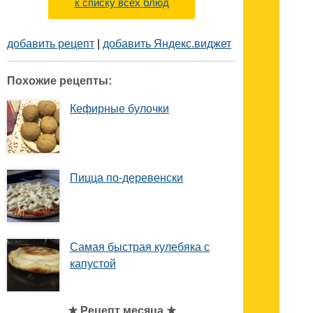
к списку всех блюд
добавить рецепт
|
добавить Яндекс.виджет
Похожие рецепты:
Кефирные булочки
Пицца по-деревенски
Самая быстрая кулебяка с
капустой
★ Рецепт месяца ★