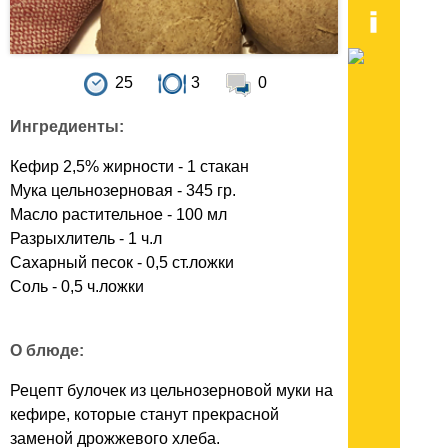
25
3
0
Ингредиенты:
Кефир 2,5% жирности - 1 стакан
Мука цельнозерновая - 345 гр.
Масло растительное - 100 мл
Разрыхлитель - 1 ч.л
Сахарный песок - 0,5 ст.ложки
Соль - 0,5 ч.ложки
О блюде:
Рецепт булочек из цельнозерновой муки на
кефире, которые станут прекрасной
заменой дрожжевого хлеба.