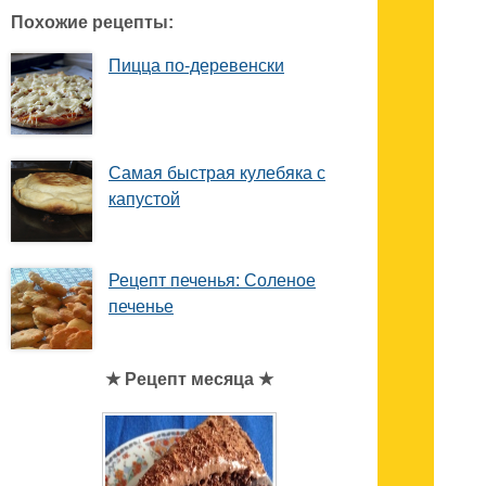
Похожие рецепты:
Пицца по-деревенски
Самая быстрая кулебяка с
капустой
Рецепт печенья: Соленое
печенье
★ Рецепт месяца ★