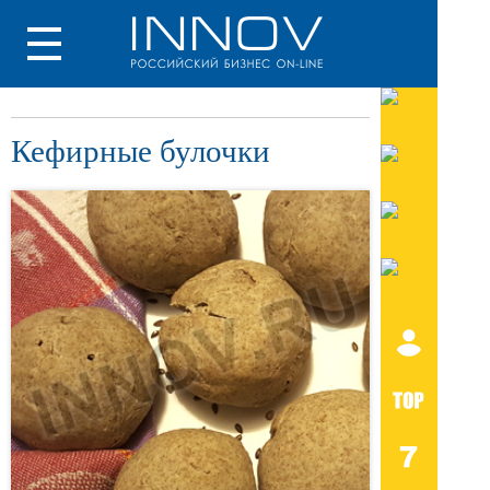
Кефирные булочки